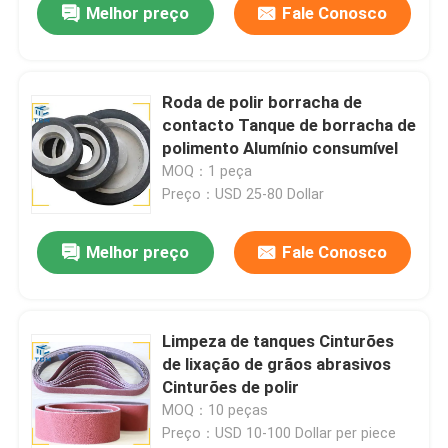
Melhor preço
Fale Conosco
Roda de polir borracha de
contacto Tanque de borracha de
polimento Alumínio consumível
MOQ：1 peça
Preço：USD 25-80 Dollar
Melhor preço
Fale Conosco
Limpeza de tanques Cinturões
de lixação de grãos abrasivos
Cinturões de polir
MOQ：10 peças
Preço：USD 10-100 Dollar per piece