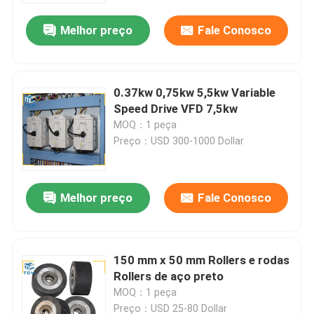
Melhor preço
Fale Conosco
0.37kw 0,75kw 5,5kw Variable
Speed Drive VFD 7,5kw
MOQ：1 peça
Preço：USD 300-1000 Dollar
Melhor preço
Fale Conosco
Para casa
150 mm x 50 mm Rollers e rodas
Produtos
Rollers de aço preto
MOQ：1 peça
Sobre nós
Preço：USD 25-80 Dollar