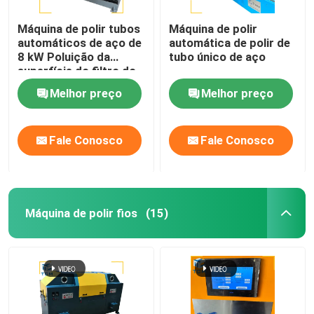
Máquina de polir tubos
Máquina de polir
automáticos de aço de
automática de polir de
8 kW Poluição da
tubo único de aço
superfície do filtro do
recipiente
Melhor preço
Melhor preço
Fale Conosco
Fale Conosco
Máquina de polir fios
(15)