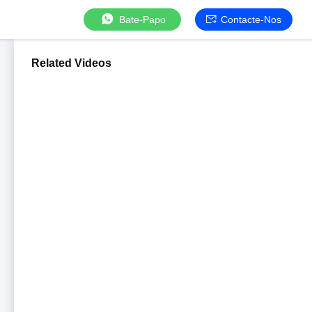
Bate-Papo
Contacte-Nos
Related Videos