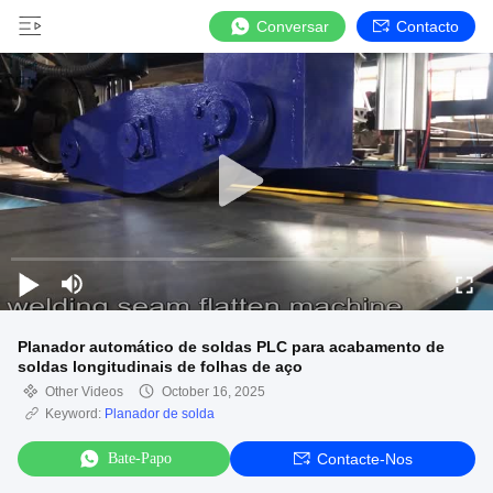
Conversar
Contacto
Planador automático de soldas PLC para acabamento de
soldas longitudinais de folhas de aço
Other Videos
October 16, 2025
Keyword:
Planador de solda
Bate-Papo
Contacte-Nos