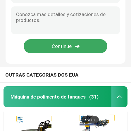
Máquina de polir de solda
Máquina de dobra de cone
Materiais de consumo de lustro
máquinas de soldadura
OUTRAS CATEGORIAS DOS EUA
Máquina de polimento de tanques
(31)