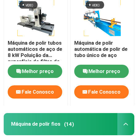
Máquina de polir tubos
Máquina de polir
automáticos de aço de
automática de polir de
8 kW Poluição da
tubo único de aço
superfície do filtro do
recipiente
Melhor preço
Melhor preço
Fale Conosco
Fale Conosco
Máquina de polir fios
(14)