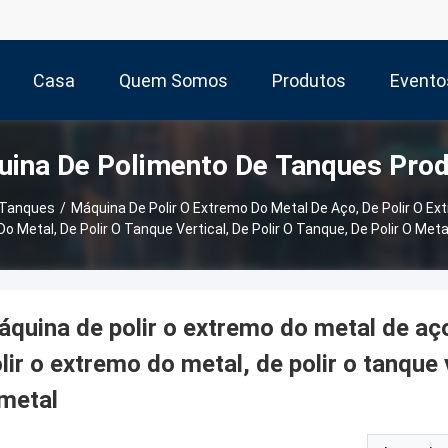
Casa
Quem Somos
Produtos
Evento
ina De Polimento De Tanques Pro
 Tanques
/
Máquina De Polir O Extremo Do Metal De Aço, De Polir O Ex
Do Metal, De Polir O Tanque Vertical, De Polir O Tanque, De Polir O Meta
quina de polir o extremo do metal de aço
lir o extremo do metal, de polir o tanque v
metal