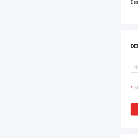
Des
DE