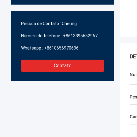
Pessoa de Contato :
Cheung
Número de telefone :
+8613395652967
Whatsapp :
+8618656970696
DE
Contato
Nom
Pe
Gar