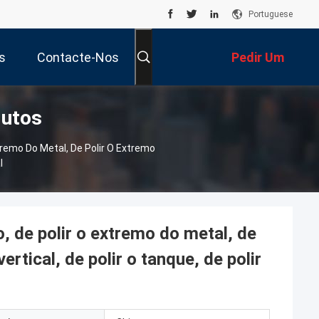
Portuguese
s
Contacte-Nos
Pedir Um
dutos
Orçamento
tremo Do Metal, De Polir O Extremo
l
, de polir o extremo do metal, de
ertical, de polir o tanque, de polir