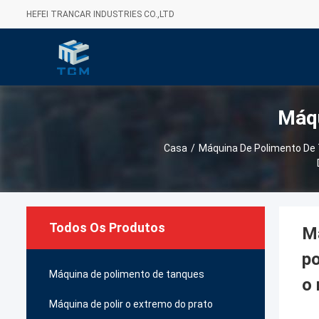
HEFEI TRANCAR INDUSTRIES CO.,LTD
Máqu
Casa
/
Máquina De Polimento De
Todos Os Produtos
Má
po
Máquina de polimento de tanques
o 
Máquina de polir o extremo do prato