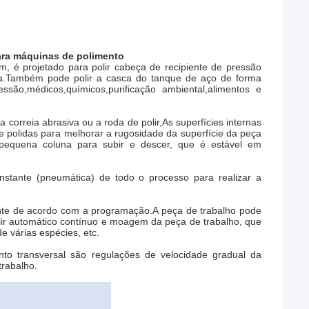
ra máquinas de polimento
 é projetado para polir cabeça de recipiente de pressão
na.Também pode polir a casca do tanque de aço de forma
essão,médicos,químicos,purificação ambiental,alimentos e
 correia abrasiva ou a roda de polir,As superfícies internas
 polidas para melhorar a rugosidade da superfície da peça
equena coluna para subir e descer, que é estável em
tante (pneumática) de todo o processo para realizar a
mente de acordo com a programação.A peça de trabalho pode
olir automático contínuo e moagem da peça de trabalho, que
e várias espécies, etc.
to transversal são regulações de velocidade gradual da
trabalho.