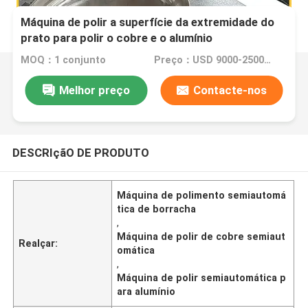
Máquina de polir a superfície da extremidade do
prato para polir o cobre e o alumínio
MOQ：1 conjunto
Preço：USD 9000-25000 Dollar per set
Melhor preço
Contacte-nos
DESCRIçãO DE PRODUTO
Máquina de polimento semiautomá
tica de borracha
,
Máquina de polir de cobre semiaut
Realçar:
omática
,
Máquina de polir semiautomática p
ara alumínio