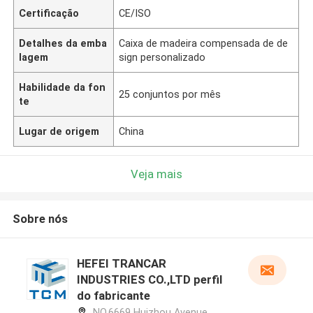
Certificação
CE/ISO
Detalhes da emba
Caixa de madeira compensada de de
lagem
sign personalizado
Habilidade da fon
25 conjuntos por mês
te
Lugar de origem
China
Veja mais
Sobre nós
HEFEI TRANCAR
INDUSTRIES CO.,LTD perfil
do fabricante
NO.6669 Huizhou Avenue