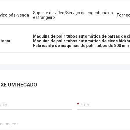
Suporte de vídeo/Serviço de engenharia no
viço pós-venda
Fornec
estrangeiro
Máquina de polir tubos automática de barras de c
tacar
Máquina de polir tubos automática de eixos hidrá
Fabricante de máquinas de polir tubos de 800 mm
IXE UM RECADO