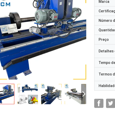
Marca
Certifica
Número d
Quantida
Preço
Detalhes
Tempo de
Termos d
Habilidad