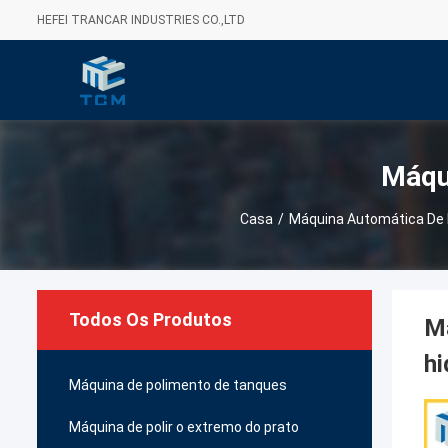
HEFEI TRANCAR INDUSTRIES CO.,LTD
Máqu
Casa
/
Máquina Automática De 
Todos Os Produtos
Má
hi
Máquina de polimento de tanques
Máquina de polir o extremo do prato