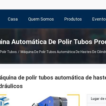
Casa
Quem Somos
Produtos
Evento
ina Automática De Polir Tubos Pro
Polir Tubos
/
Máquina De Polir Tubos Automática De Hastes De Cilind
quina de polir tubos automática de hast
dráulicos
Lugar de 