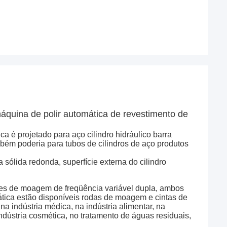
máquina de polir automática de revestimento de
é projetado para aço cilindro hidráulico barra
bém poderia para tubos de cilindros de aço produtos
 sólida redonda, superfície externa do cilindro
 de moagem de freqüência variável dupla, ambos
ática estão disponíveis rodas de moagem e cintas de
na indústria médica, na indústria alimentar, na
indústria cosmética, no tratamento de águas residuais,