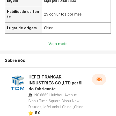
lagem
sign personalizado
Habilidade da fon
25 conjuntos por mês
te
Lugar de origem
China
Veja mais
Sobre nós
HEFEI TRANCAR
INDUSTRIES CO.,LTD perfil
do fabricante
NO.6669 Huizhou Avenue
Binhu Time Square Binhu New
District,Hefei Anhui China. ,China
5.0