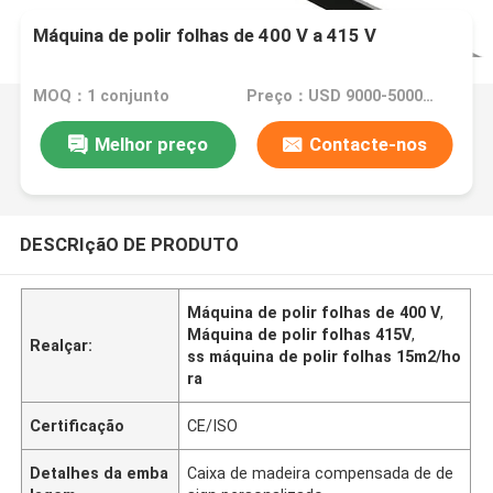
Máquina de polir folhas de 400 V a 415 V
MOQ：1 conjunto
Preço：USD 9000-50000 Dollar per set
Melhor preço
Contacte-nos
DESCRIçãO DE PRODUTO
Máquina de polir folhas de 400 V
,
Máquina de polir folhas 415V
,
Realçar:
ss máquina de polir folhas 15m2/ho
ra
Certificação
CE/ISO
Detalhes da emba
Caixa de madeira compensada de de