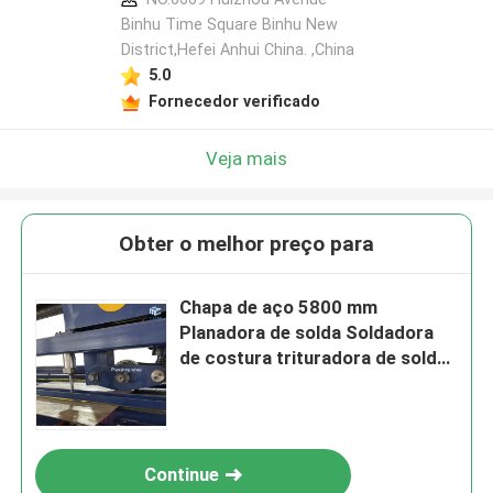
Binhu Time Square Binhu New
District,Hefei Anhui China. ,China
5.0
Fornecedor verificado
Veja mais
Obter o melhor preço para
Chapa de aço 5800 mm
Planadora de solda Soldadora
de costura trituradora de solda
Planadores
Continue