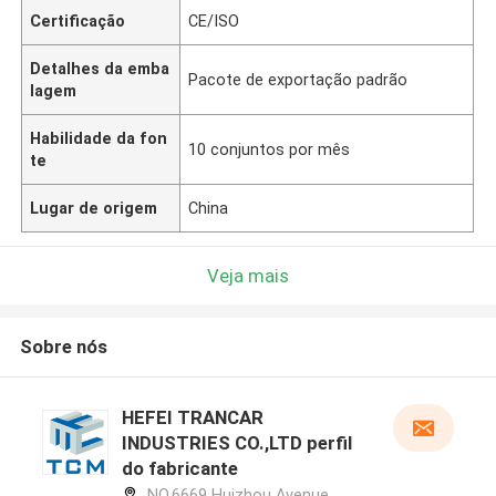
Certificação
CE/ISO
Detalhes da emba
Pacote de exportação padrão
lagem
Habilidade da fon
10 conjuntos por mês
te
Lugar de origem
China
Veja mais
Sobre nós
HEFEI TRANCAR
INDUSTRIES CO.,LTD perfil
do fabricante
NO.6669 Huizhou Avenue