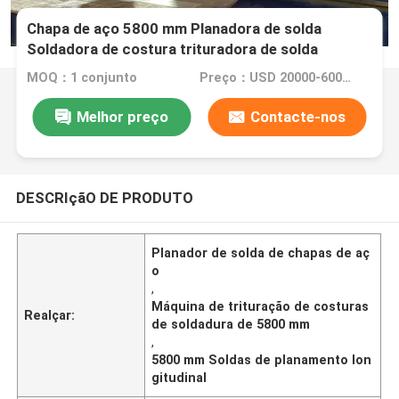
Chapa de aço 5800 mm Planadora de solda
Soldadora de costura trituradora de solda
Planadores
MOQ：1 conjunto
Preço：USD 20000-60000 Dollar per set
Melhor preço
Contacte-nos
DESCRIçãO DE PRODUTO
Planador de solda de chapas de aç
o
,
Máquina de trituração de costuras
Realçar:
de soldadura de 5800 mm
,
5800 mm Soldas de planamento lon
gitudinal