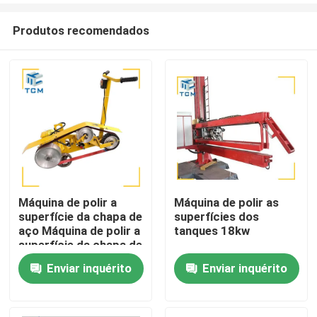
Produtos recomendados
Máquina de polir a
Máquina de polir as
superfície da chapa de
superfícies dos
Para casa
aço Máquina de polir a
tanques 18kw
superfície da chapa de
aço
Enviar inquérito
Enviar inquérito
Produtos
Sobre nós