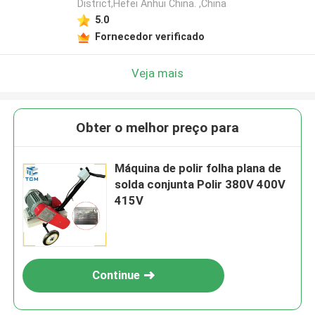
District,Hefei Anhui China. ,China
5.0
Fornecedor verificado
Veja mais
Obter o melhor preço para
Máquina de polir folha plana de
solda conjunta Polir 380V 400V
415V
Continue