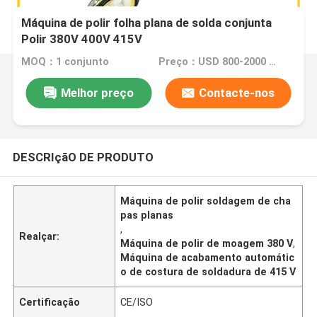
Máquina de polir folha plana de solda conjunta
Polir 380V 400V 415V
MOQ：1 conjunto
Preço：USD 800-2000 Dollar
Melhor preço
Contacte-nos
DESCRIçãO DE PRODUTO
Máquina de polir soldagem de cha
pas planas
,
Realçar:
Máquina de polir de moagem 380 V
,
Máquina de acabamento automátic
o de costura de soldadura de 415 V
Certificação
CE/ISO