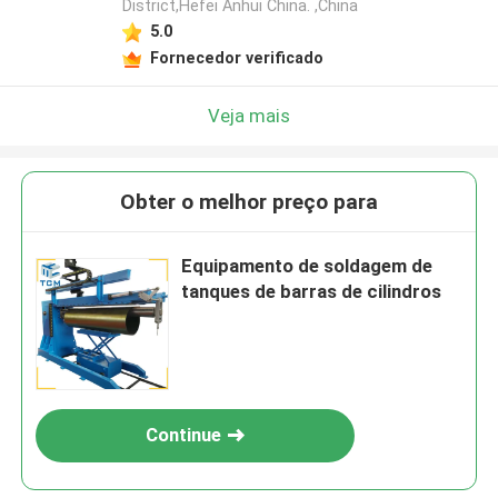
District,Hefei Anhui China. ,China
5.0
Fornecedor verificado
Veja mais
Obter o melhor preço para
Equipamento de soldagem de
tanques de barras de cilindros
Continue