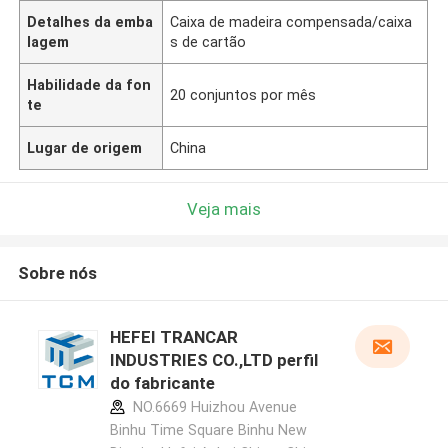
Detalhes da emba
Caixa de madeira compensada/caixa
lagem
s de cartão
Habilidade da fon
20 conjuntos por mês
te
Lugar de origem
China
Veja mais
Sobre nós
HEFEI TRANCAR
INDUSTRIES CO.,LTD perfil
do fabricante
NO.6669 Huizhou Avenue
Binhu Time Square Binhu New