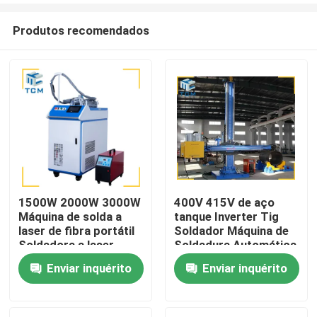
Produtos recomendados
1500W 2000W 3000W
400V 415V de aço
Máquina de solda a
tanque Inverter Tig
Para casa
laser de fibra portátil
Soldador Máquina de
Soldadora a laser
Soldadura Automática
portátil
Tig
Enviar inquérito
Enviar inquérito
Produtos
Sobre nós