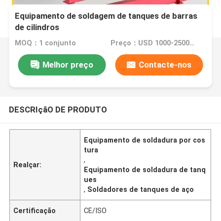
Equipamento de soldagem de tanques de barras
de cilindros
MOQ：1 conjunto
Preço：USD 1000-25000 Dollar per set
Melhor preço
Contacte-nos
DESCRIçãO DE PRODUTO
Equipamento de soldadura por cos
tura
,
Realçar:
Equipamento de soldadura de tanq
ues
,
Soldadores de tanques de aço
Certificação
CE/ISO