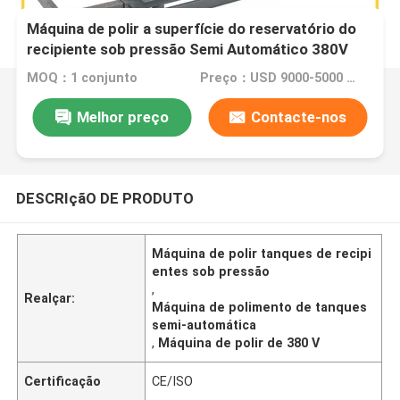
Máquina de polir a superfície do reservatório do
recipiente sob pressão Semi Automático 380V
Polir Moagem
MOQ：1 conjunto
Preço：USD 9000-5000 Dollar per set
Melhor preço
Contacte-nos
DESCRIçãO DE PRODUTO
Máquina de polir tanques de recipi
entes sob pressão
,
Realçar:
Máquina de polimento de tanques
semi-automática
,
Máquina de polir de 380 V
Certificação
CE/ISO