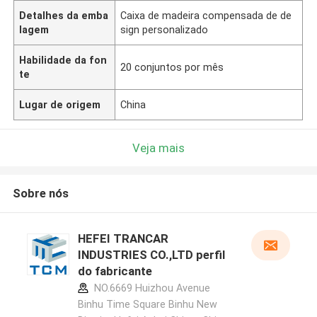
Detalhes da emba
Caixa de madeira compensada de de
lagem
sign personalizado
Habilidade da fon
20 conjuntos por mês
te
Lugar de origem
China
Veja mais
Sobre nós
HEFEI TRANCAR
INDUSTRIES CO.,LTD perfil
do fabricante
NO.6669 Huizhou Avenue
Binhu Time Square Binhu New