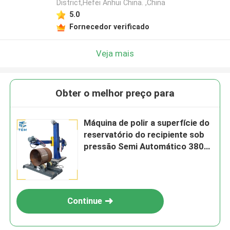
District,Hefei Anhui China. ,China
5.0
Fornecedor verificado
Veja mais
Obter o melhor preço para
Máquina de polir a superfície do
reservatório do recipiente sob
pressão Semi Automático 380V
Polir Moagem
Continue