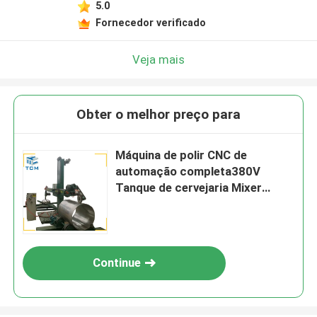
5.0
Fornecedor verificado
Veja mais
Obter o melhor preço para
Máquina de polir CNC de
automação completa380V
Tanque de cervejaria Mixer
Equipamento de polimento de
metais
Continue