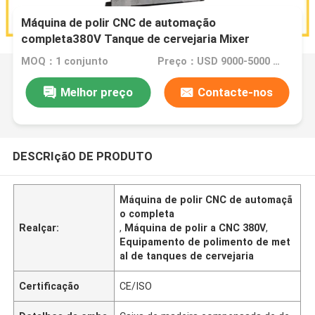
Máquina de polir CNC de automação
completa380V Tanque de cervejaria Mixer
Equipamento de polimento de metais
MOQ：1 conjunto
Preço：USD 9000-5000 Dollar per set
Melhor preço
Contacte-nos
DESCRIçãO DE PRODUTO
Máquina de polir CNC de automaçã
o completa
Realçar:
,
Máquina de polir a CNC 380V
,
Equipamento de polimento de met
al de tanques de cervejaria
Certificação
CE/ISO