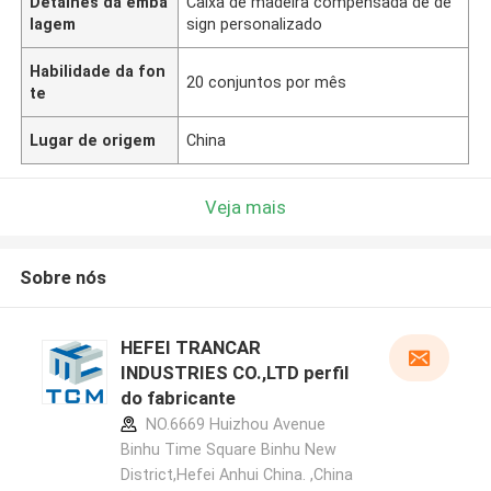
Detalhes da emba
Caixa de madeira compensada de de
lagem
sign personalizado
Habilidade da fon
20 conjuntos por mês
te
Lugar de origem
China
Veja mais
Sobre nós
HEFEI TRANCAR
INDUSTRIES CO.,LTD perfil
do fabricante
NO.6669 Huizhou Avenue
Binhu Time Square Binhu New
District,Hefei Anhui China. ,China