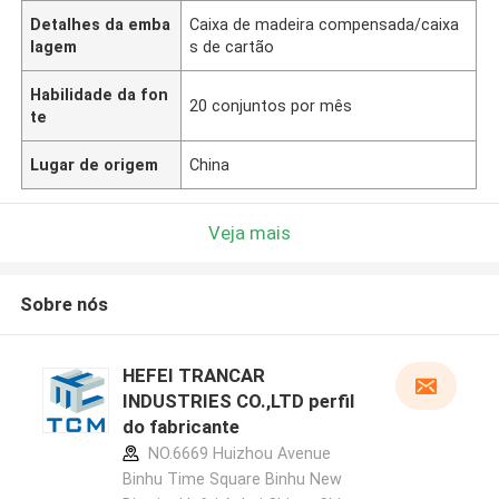
Detalhes da emba
Caixa de madeira compensada/caixa
lagem
s de cartão
Habilidade da fon
20 conjuntos por mês
te
Lugar de origem
China
Veja mais
Sobre nós
HEFEI TRANCAR
INDUSTRIES CO.,LTD perfil
do fabricante
NO.6669 Huizhou Avenue
Binhu Time Square Binhu New