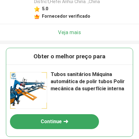
District,Hefei Anhui China. ,China
5.0
Fornecedor verificado
Veja mais
Obter o melhor preço para
Tubos sanitários Máquina
automática de polir tubos Polir
mecânica da superfície interna
Continue