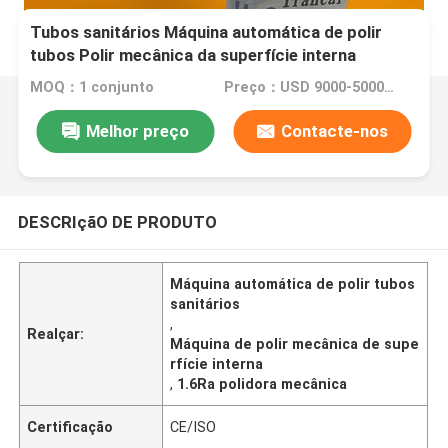
Tubos sanitários Máquina automática de polir
tubos Polir mecânica da superfície interna
MOQ：1 conjunto
Preço：USD 9000-50000 Dollar per set
Melhor preço
Contacte-nos
DESCRIçãO DE PRODUTO
Máquina automática de polir tubos
sanitários
,
Realçar:
Máquina de polir mecânica de supe
rfície interna
,
1.6Ra polidora mecânica
Certificação
CE/ISO