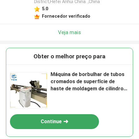
District,Hefei Anhui China. ,China
5.0
Fornecedor verificado
Veja mais
Obter o melhor preço para
Máquina de borbulhar de tubos
cromados de superfície de
haste de moldagem de cilindros
hidráulicos
Continue