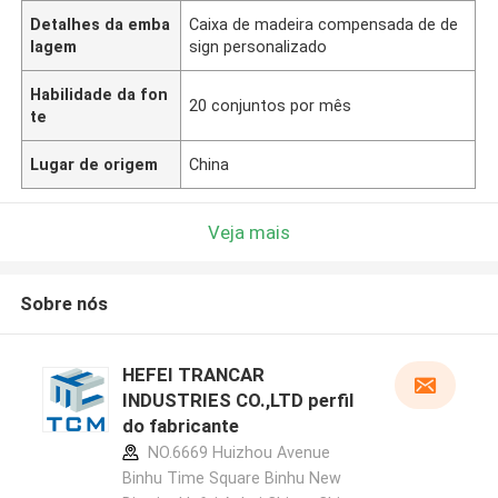
Detalhes da emba
Caixa de madeira compensada de de
lagem
sign personalizado
Habilidade da fon
20 conjuntos por mês
te
Lugar de origem
China
Veja mais
Sobre nós
HEFEI TRANCAR
INDUSTRIES CO.,LTD perfil
do fabricante
NO.6669 Huizhou Avenue
Binhu Time Square Binhu New