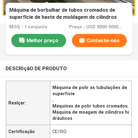
Máquina de borbulhar de tubos cromados de
superfície de haste de moldagem de cilindros
hidráulicos
MOQ：1 conjunto
Preço：USD 9000-50000 Dollar per set
Melhor preço
Contacte-nos
DESCRIçãO DE PRODUTO
Máquina de polir as tubulações de
superfície
,
Realçar:
Máquinas de polir tubos cromados
,
Máquina de moagem de cilindros hi
dráulicos
Certificação
CE/ISO