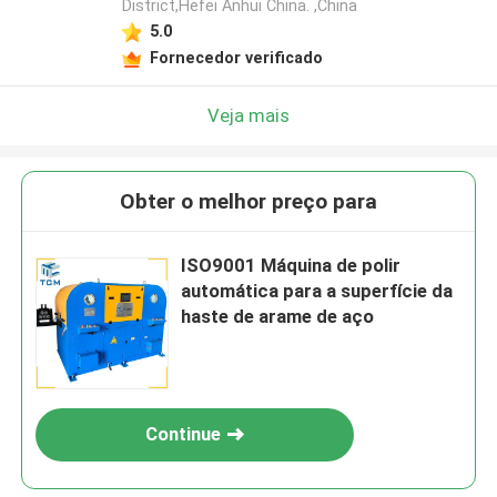
District,Hefei Anhui China. ,China
5.0
Fornecedor verificado
Veja mais
Obter o melhor preço para
ISO9001 Máquina de polir
automática para a superfície da
haste de arame de aço
Continue