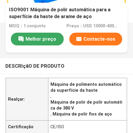
ISO9001 Máquina de polir automática para a
superfície da haste de arame de aço
MOQ：1 conjunto
Preço：USD 15000-40000 Dollar per set
Melhor preço
Contacte-nos
DESCRIçãO DE PRODUTO
Máquina de polimento automático
da superfície da haste
,
Realçar:
Máquina de polir de polir automáti
ca de 380 V
,
Máquina de polir fios de aço
Certificação
CE/ISO