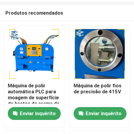
Produtos recomendados
Máquina de polir
Máquina de polir fios
automática PLC para
de precisão de 415V
Para casa
moagem de superfície
de hastes de arame de
aço
Enviar inquérito
Enviar inquérito
Produtos
Sobre nós