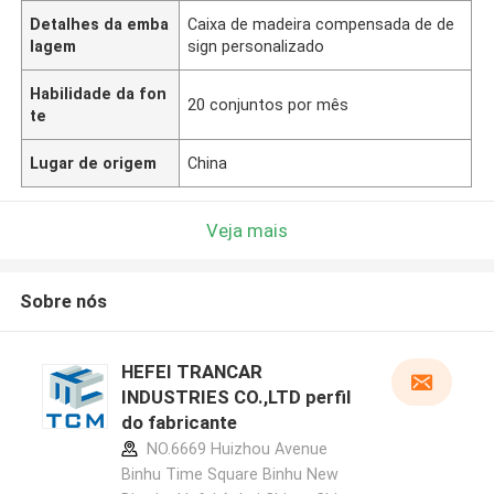
Detalhes da emba
Caixa de madeira compensada de de
lagem
sign personalizado
Habilidade da fon
20 conjuntos por mês
te
Lugar de origem
China
Veja mais
Sobre nós
HEFEI TRANCAR
INDUSTRIES CO.,LTD perfil
do fabricante
NO.6669 Huizhou Avenue
Binhu Time Square Binhu New