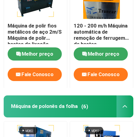
Máquina de polir fios
120 - 200 m/h Máquina
metálicos de aço 2m/S
automática de
Máquina de polir
remoção de ferrugem
hastes de lixação
de hastes
Melhor preço
Melhor preço
Fale Conosco
Fale Conosco
Máquina de polonês da folha
(6)