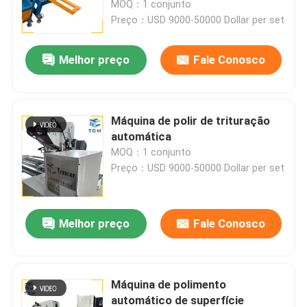
MOQ：1 conjunto
Preço：USD 9000-50000 Dollar per set
Visita à fábrica
Melhor preço
Fale Conosco
Controle de qualidade
Máquina de polir de trituração
Contacte-nos
automática
MOQ：1 conjunto
Preço：USD 9000-50000 Dollar per set
Notícias
Casos
Melhor preço
Fale Conosco
Solicite um orçamento
Máquina de polimento
Máquina de polimento de tanques
automático de superfície