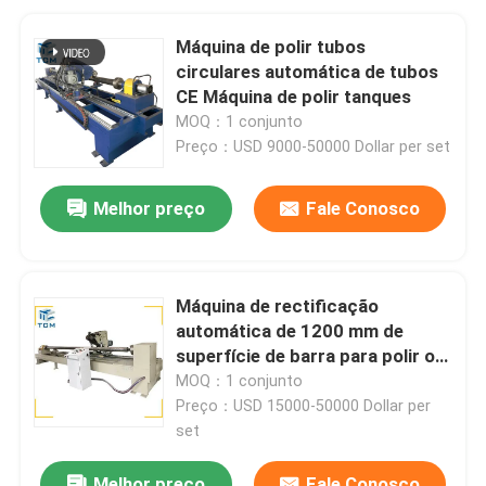
Máquina de polir tubos
circulares automática de tubos
CE Máquina de polir tanques
MOQ：1 conjunto
Preço：USD 9000-50000 Dollar per set
Melhor preço
Fale Conosco
Máquina de rectificação
automática de 1200 mm de
superfície de barra para polir o
metal
MOQ：1 conjunto
Preço：USD 15000-50000 Dollar per
set
Melhor preço
Fale Conosco