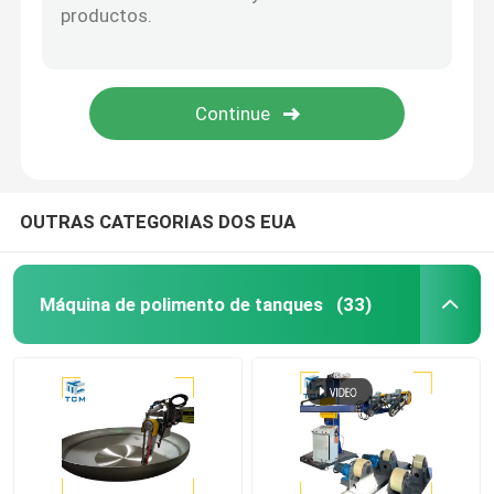
Máquina de polir de solda
Máquina de dobra de cone
Materiais de consumo de lustro
OUTRAS CATEGORIAS DOS EUA
máquinas de soldadura
Máquina de polimento de tanques
(33)